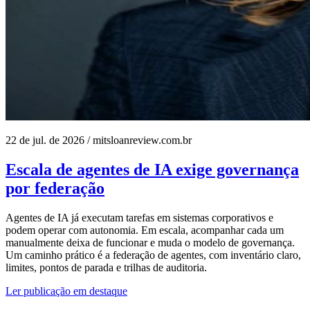
22 de jul. de 2026
/
mitsloanreview.com.br
Escala de agentes de IA exige governança
por federação
Agentes de IA já executam tarefas em sistemas corporativos e
podem operar com autonomia. Em escala, acompanhar cada um
manualmente deixa de funcionar e muda o modelo de governança.
Um caminho prático é a federação de agentes, com inventário claro,
limites, pontos de parada e trilhas de auditoria.
Ler publicação em destaque