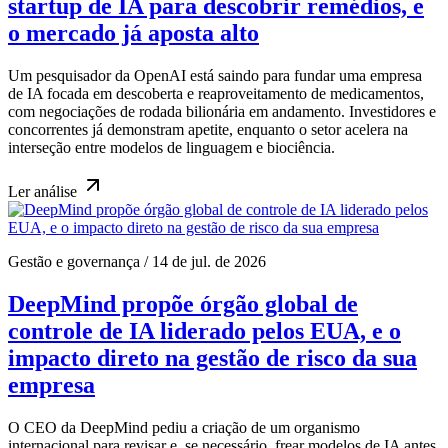
startup de IA para descobrir remédios, e
o mercado já aposta alto
Um pesquisador da OpenAI está saindo para fundar uma empresa
de IA focada em descoberta e reaproveitamento de medicamentos,
com negociações de rodada bilionária em andamento. Investidores e
concorrentes já demonstram apetite, enquanto o setor acelera na
interseção entre modelos de linguagem e biociência.
Ler
análise
Gestão e governança
/
14 de jul. de 2026
DeepMind propõe órgão global de
controle de IA liderado pelos EUA, e o
impacto direto na gestão de risco da sua
empresa
O CEO da DeepMind pediu a criação de um organismo
internacional para revisar e, se necessário, frear modelos de IA antes