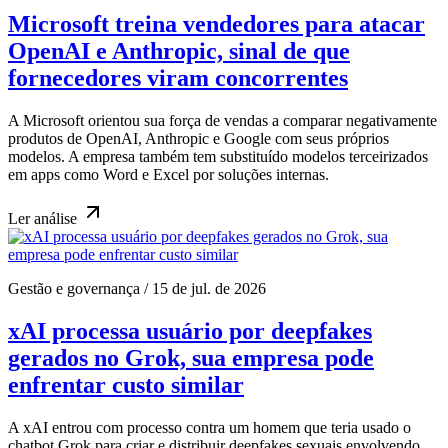
Microsoft treina vendedores para atacar
OpenAI e Anthropic, sinal de que
fornecedores viram concorrentes
A Microsoft orientou sua força de vendas a comparar negativamente
produtos de OpenAI, Anthropic e Google com seus próprios
modelos. A empresa também tem substituído modelos terceirizados
em apps como Word e Excel por soluções internas.
Ler
análise
Gestão e governança
/
15 de jul. de 2026
xAI processa usuário por deepfakes
gerados no Grok, sua empresa pode
enfrentar custo similar
A xAI entrou com processo contra um homem que teria usado o
chatbot Grok para criar e distribuir deepfakes sexuais envolvendo