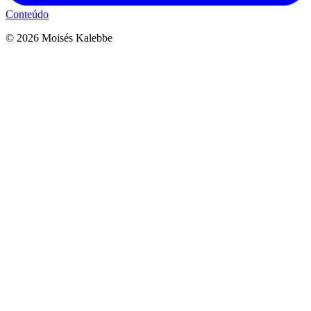
Conteúdo
©
2026
Moisés Kalebbe