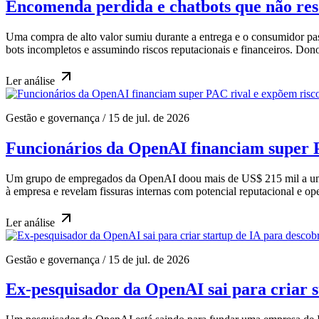
Encomenda perdida e chatbots que não res
Uma compra de alto valor sumiu durante a entrega e o consumidor p
bots incompletos e assumindo riscos reputacionais e financeiros. Don
Ler
análise
Gestão e governança
/
15 de jul. de 2026
Funcionários da OpenAI financiam super P
Um grupo de empregados da OpenAI doou mais de US$ 215 mil a um s
à empresa e revelam fissuras internas com potencial reputacional e op
Ler
análise
Gestão e governança
/
15 de jul. de 2026
Ex-pesquisador da OpenAI sai para criar s