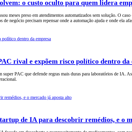
olvem: o custo oculto para quem lidera emp
assou meses preso em atendimentos automatizados sem solução. O caso
os de negócio precisam repensar onde a automação ajuda e onde ela afast
AC rival e expõem risco político dentro da
uper PAC que defende regras mais duras para laboratórios de IA. As 
eracional.
tartup de IA para descobrir remédios, e o m