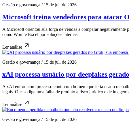
Gestão e governança
/
15 de jul. de 2026
Microsoft treina vendedores para atacar O
A Microsoft orientou sua força de vendas a comparar negativamente
como Word e Excel por soluções internas.
Ler
análise
Gestão e governança
/
15 de jul. de 2026
xAI processa usuário por deepfakes gerado
A xAI entrou com processo contra um homem que teria usado o chatbot
legais. O caso liga uma falha de produto a risco jurídico e de imagem
Ler
análise
Gestão e governança
/
15 de jul. de 2026