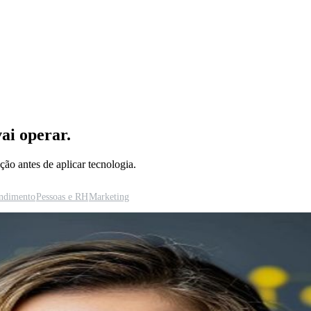
ai operar.
ção antes de aplicar tecnologia.
ndimento
Pessoas e RH
Marketing