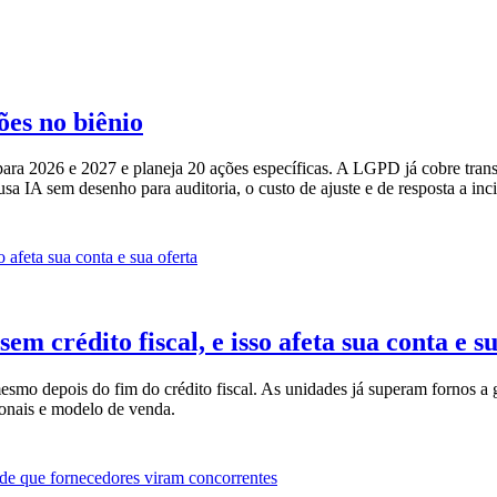
ões no biênio
 para 2026 e 2027 e planeja 20 ações específicas. A LGPD já cobre trans
usa IA sem desenho para auditoria, o custo de ajuste e de resposta a inci
crédito fiscal, e isso afeta sua conta e su
o depois do fim do crédito fiscal. As unidades já superam fornos a g
onais e modelo de venda.