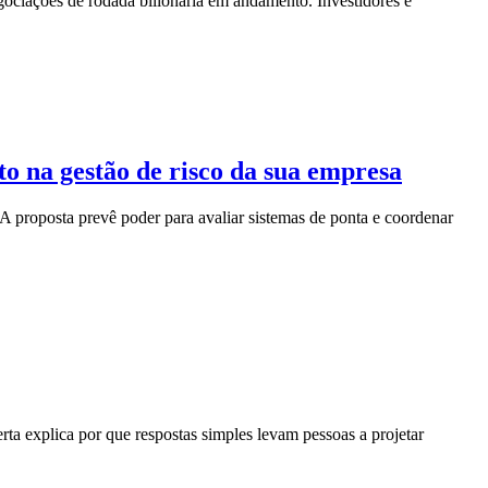
ciações de rodada bilionária em andamento. Investidores e
o na gestão de risco da sua empresa
A proposta prevê poder para avaliar sistemas de ponta e coordenar
ta explica por que respostas simples levam pessoas a projetar