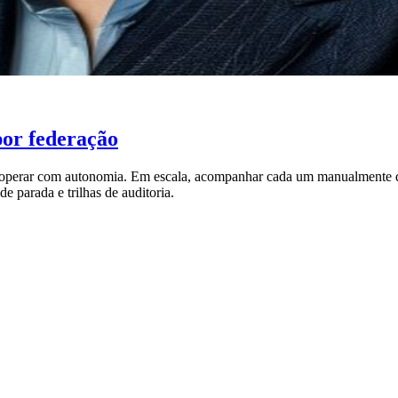
por federação
em operar com autonomia. Em escala, acompanhar cada um manualmente
de parada e trilhas de auditoria.