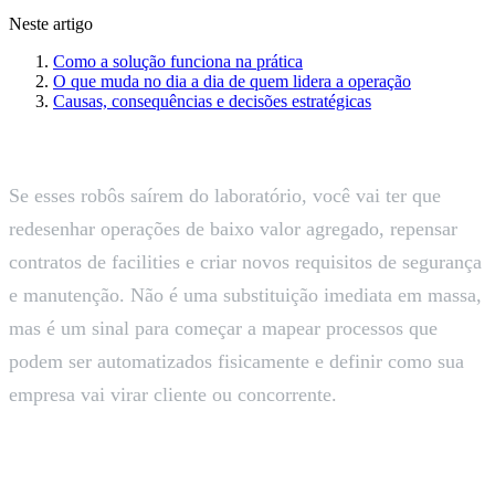
Neste artigo
Como a solução funciona na prática
O que muda no dia a dia de quem lidera a operação
Causas, consequências e decisões estratégicas
Se esses robôs saírem do laboratório, você vai ter que
redesenhar operações de baixo valor agregado, repensar
contratos de facilities e criar novos requisitos de segurança
e manutenção. Não é uma substituição imediata em massa,
mas é um sinal para começar a mapear processos que
podem ser automatizados fisicamente e definir como sua
empresa vai virar cliente ou concorrente.