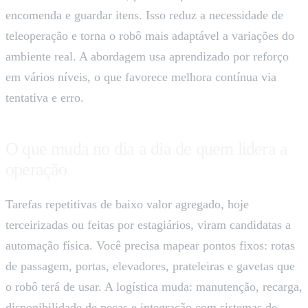
encomenda e guardar itens. Isso reduz a necessidade de
teleoperação e torna o robô mais adaptável a variações do
ambiente real. A abordagem usa aprendizado por reforço
em vários níveis, o que favorece melhora contínua via
tentativa e erro.
O que muda no dia a dia de quem lidera a
operação
Tarefas repetitivas de baixo valor agregado, hoje
terceirizadas ou feitas por estagiários, viram candidatas a
automação física. Você precisa mapear pontos fixos: rotas
de passagem, portas, elevadores, prateleiras e gavetas que
o robô terá de usar. A logística muda: manutenção, recarga,
disponibilidade de peças e integração com sistemas de