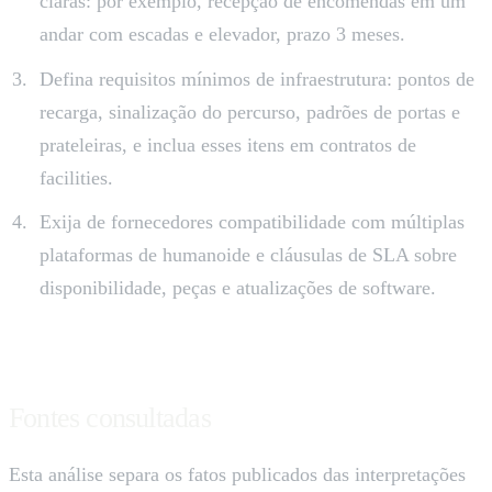
claras: por exemplo, recepção de encomendas em um
andar com escadas e elevador, prazo 3 meses.
Defina requisitos mínimos de infraestrutura: pontos de
recarga, sinalização do percurso, padrões de portas e
prateleiras, e inclua esses itens em contratos de
facilities.
Exija de fornecedores compatibilidade com múltiplas
plataformas de humanoide e cláusulas de SLA sobre
disponibilidade, peças e atualizações de software.
Fontes consultadas
Esta análise separa os fatos publicados das interpretações