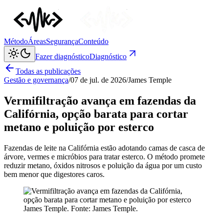
Método
Áreas
Segurança
Conteúdo
Fazer diagnóstico
Diagnóstico
Todas as publicações
Gestão e governança
/
07 de jul. de 2026
/
James Temple
Vermifiltração avança em fazendas da
Califórnia, opção barata para cortar
metano e poluição por esterco
Fazendas de leite na Califórnia estão adotando camas de casca de
árvore, vermes e micróbios para tratar esterco. O método promete
reduzir metano, óxidos nitrosos e poluição da água por um custo
bem menor que digestores caros.
James Temple
. Fonte:
James Temple
.