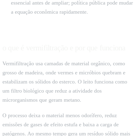
essencial antes de ampliar; política pública pode mudar
a equação econômica rapidamente.
o que é vermifiltração e por que funciona
Vermifiltração usa camadas de material orgânico, como
grosso de madeira, onde vermes e micróbios quebram e
estabilizam os sólidos do esterco. O leito funciona como
um filtro biológico que reduz a atividade dos
microrganismos que geram metano.
O processo deixa o material menos odorífero, reduz
emissões de gases de efeito estufa e baixa a carga de
patógenos. Ao mesmo tempo gera um resíduo sólido mais