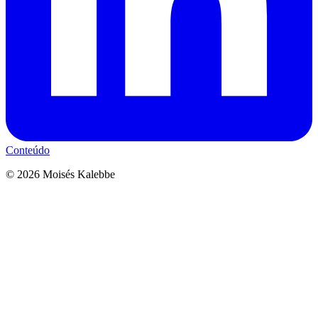
Conteúdo
©
2026
Moisés Kalebbe