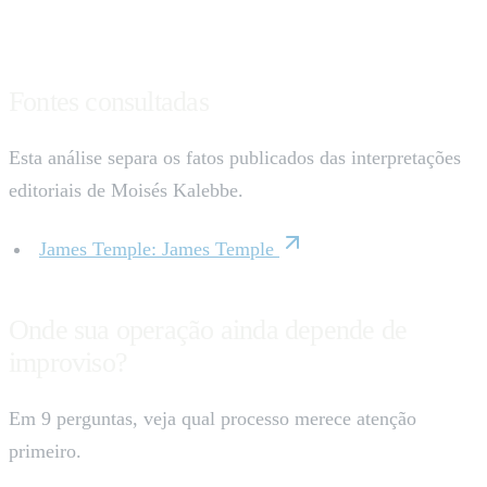
Fontes consultadas
Esta análise separa os fatos publicados das interpretações
editoriais de Moisés Kalebbe.
James Temple
:
James Temple
Onde sua operação ainda depende de
improviso?
Em 9 perguntas, veja qual processo merece atenção
primeiro.