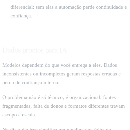
diferencial: sem elas a automação perde continuidade e
confiança.
Dados prontos para IA
Modelos dependem do que você entrega a eles. Dados
inconsistentes ou incompletos geram respostas erradas e
perda de confiança interna.
O problema não é só técnico, é organizacional: fontes
fragmentadas, falta de donos e formatos diferentes travam
escopo e escala.
No dia a dia isso significa um pipeline que falha no