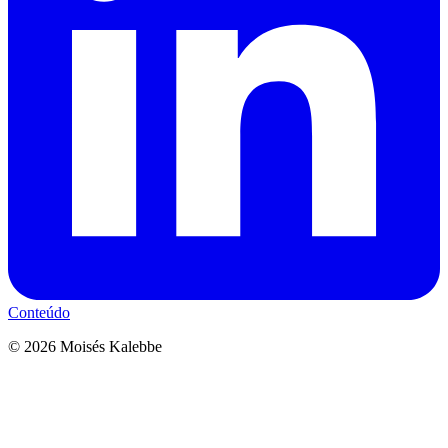
Conteúdo
©
2026
Moisés Kalebbe