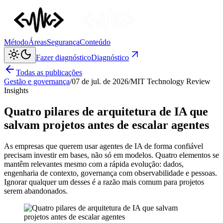
Método
Áreas
Segurança
Conteúdo
Fazer diagnóstico
Diagnóstico
Todas as publicações
Gestão e governança
/
07 de jul. de 2026
/
MIT Technology Review
Insights
Quatro pilares de arquitetura de IA que
salvam projetos antes de escalar agentes
As empresas que querem usar agentes de IA de forma confiável
precisam investir em bases, não só em modelos. Quatro elementos se
mantêm relevantes mesmo com a rápida evolução: dados,
engenharia de contexto, governança com observabilidade e pessoas.
Ignorar qualquer um desses é a razão mais comum para projetos
serem abandonados.