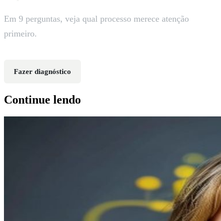
Em 9 perguntas, veja qual processo merece atenção
primeiro.
Fazer diagnóstico
Continue lendo