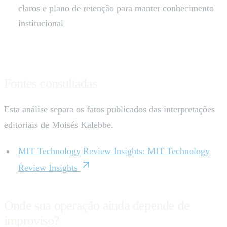
claros e plano de retenção para manter conhecimento
institucional
Fontes consultadas
Esta análise separa os fatos publicados das interpretações
editoriais de Moisés Kalebbe.
MIT Technology Review Insights
:
MIT Technology
Review Insights
Onde sua operação ainda depende de
improviso?