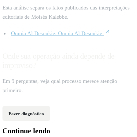
Esta análise separa os fatos publicados das interpretações
editoriais de Moisés Kalebbe.
Omnia Al Desoukie
:
Omnia Al Desoukie
Onde sua operação ainda depende de
improviso?
Em 9 perguntas, veja qual processo merece atenção
primeiro.
Fazer diagnóstico
Continue lendo