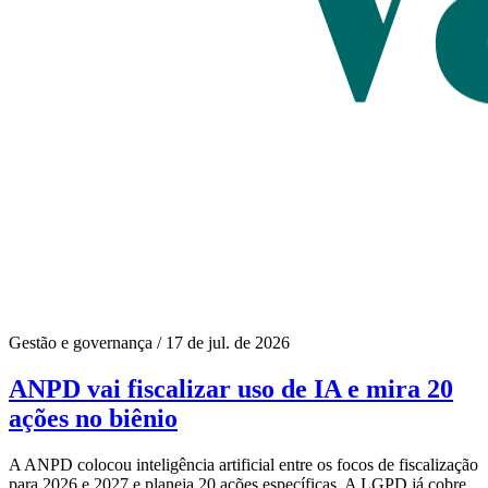
Gestão e governança
/
17 de jul. de 2026
ANPD vai fiscalizar uso de IA e mira 20
ações no biênio
A ANPD colocou inteligência artificial entre os focos de fiscalização
para 2026 e 2027 e planeja 20 ações específicas. A LGPD já cobre