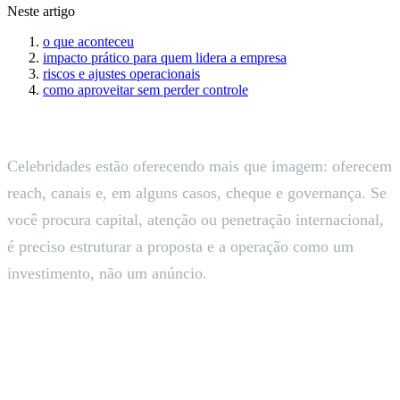
Neste artigo
o que aconteceu
impacto prático para quem lidera a empresa
riscos e ajustes operacionais
como aproveitar sem perder controle
Celebridades estão oferecendo mais que imagem: oferecem
reach, canais e, em alguns casos, cheque e governança. Se
você procura capital, atenção ou penetração internacional,
é preciso estruturar a proposta e a operação como um
investimento, não um anúncio.