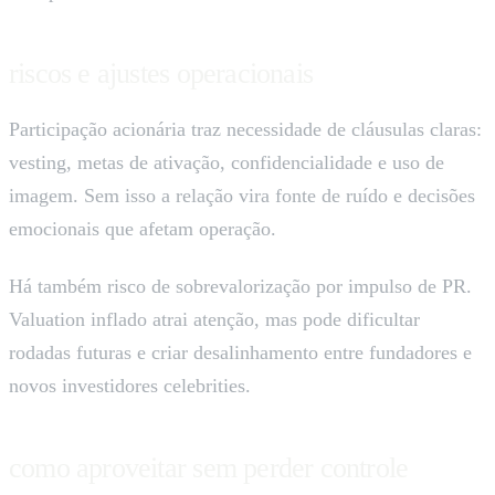
riscos e ajustes operacionais
Participação acionária traz necessidade de cláusulas claras:
vesting, metas de ativação, confidencialidade e uso de
imagem. Sem isso a relação vira fonte de ruído e decisões
emocionais que afetam operação.
Há também risco de sobrevalorização por impulso de PR.
Valuation inflado atrai atenção, mas pode dificultar
rodadas futuras e criar desalinhamento entre fundadores e
novos investidores celebrities.
como aproveitar sem perder controle