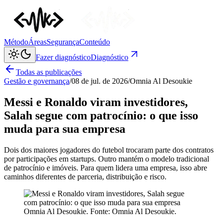
Método
Áreas
Segurança
Conteúdo
Fazer diagnóstico
Diagnóstico
Todas as publicações
Gestão e governança
/
08 de jul. de 2026
/
Omnia Al Desoukie
Messi e Ronaldo viram investidores,
Salah segue com patrocínio: o que isso
muda para sua empresa
Dois dos maiores jogadores do futebol trocaram parte dos contratos
por participações em startups. Outro mantém o modelo tradicional
de patrocínio e imóveis. Para quem lidera uma empresa, isso abre
caminhos diferentes de parceria, distribuição e risco.
Omnia Al Desoukie
. Fonte:
Omnia Al Desoukie
.