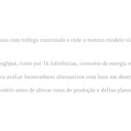
e uso com tráfego controlado e rode o mesmo modelo v
oughput, custo por 1k inferências, consumo de energia 
para avaliar fornecedores alternativos com base em dese
odelo antes de alterar rotas de produção e defina plan