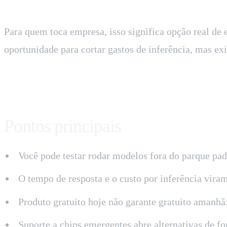
Para quem toca empresa, isso significa opção real de
oportunidade para cortar gastos de inferência, mas ex
Pontos principais
Você pode testar rodar modelos fora do parque pad
O tempo de resposta e o custo por inferência viram
Produto gratuito hoje não garante gratuito amanhã:
Suporte a chips emergentes abre alternativas de 