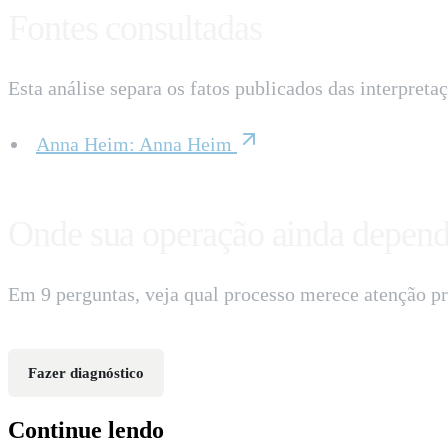
Fontes consultadas
Esta análise separa os fatos publicados das interpreta
Anna Heim
:
Anna Heim
Onde sua operação ainda depend
Em 9 perguntas, veja qual processo merece atenção pr
Fazer diagnóstico
Continue lendo