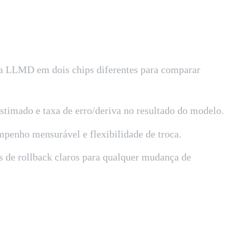
ia LLMD em dois chips diferentes para comparar
estimado e taxa de erro/deriva no resultado do modelo.
mpenho mensurável e flexibilidade de troca.
os de rollback claros para qualquer mudança de