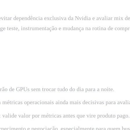
 evitar dependência exclusiva da Nvidia e avaliar mix 
ige teste, instrumentação e mudança na rotina de compr
rão de GPUs sem trocar tudo do dia para a noite.
 métricas operacionais ainda mais decisivas para avali
 valide valor por métricas antes que vire produto pago.
fornecimento e negociação, especialmente para quem bus