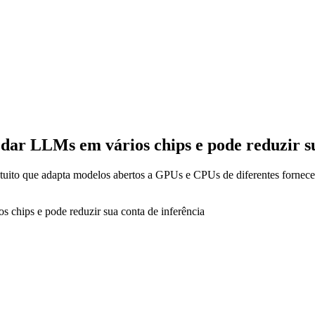
r LLMs em vários chips e pode reduzir su
uito que adapta modelos abertos a GPUs e CPUs de diferentes forneced