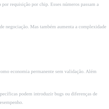
o por requisição por chip. Esses números passam a
ão de negociação. Mas também aumenta a complexidade
sso como economia permanente sem validação. Além
pecíficas podem introduzir bugs ou diferenças de
 desempenho.