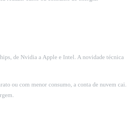
ps, de Nvidia a Apple e Intel. A novidade técnica
arato ou com menor consumo, a conta de nuvem cai.
argem.