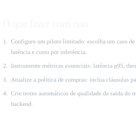
O que fazer com isso
Configure um piloto limitado: escolha um caso d
latência e custo por inferência.
Instrumente métricas essenciais: latência p95, thr
Atualize a política de compras: inclua cláusulas 
Crie testes automáticos de qualidade da saída do m
backend.