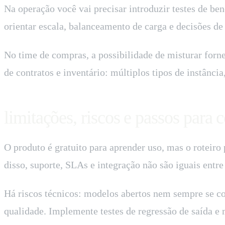
Na operação você vai precisar introduzir testes de be
orientar escala, balanceamento de carga e decisões 
No time de compras, a possibilidade de misturar for
de contratos e inventário: múltiplos tipos de instânci
limitações, riscos e passos para
O produto é gratuito para aprender uso, mas o roteir
disso, suporte, SLAs e integração não são iguais entre
Há riscos técnicos: modelos abertos nem sempre se c
qualidade. Implemente testes de regressão de saída e