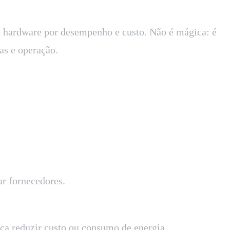
de hardware por desempenho e custo. Não é mágica: é
as e operação.
ar fornecedores.
ca reduzir custo ou consumo de energia.