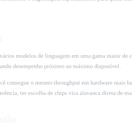
a
vários modelos de linguagem em uma gama maior de chi
uscando desempenho próximo ao máximo disponível.
você consegue o mesmo throughput em hardware mais b
erência, ter escolha de chips vira alavanca direta de m
stão