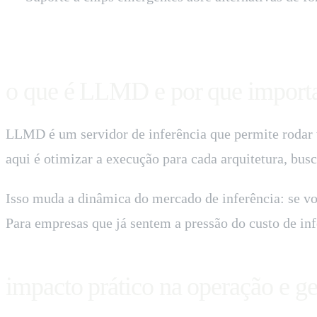
o que é LLMD e por que import
LLMD é um servidor de inferência que permite rodar 
aqui é otimizar a execução para cada arquitetura, b
Isso muda a dinâmica do mercado de inferência: se 
Para empresas que já sentem a pressão do custo de inf
impacto prático na operação e ge