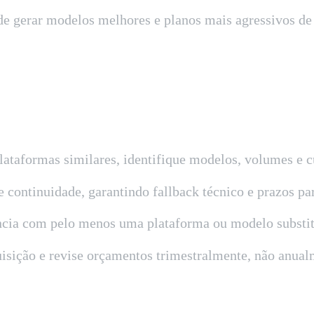
de gerar modelos melhores e planos mais agressivos de
ataformas similares, identifique modelos, volumes e c
e continuidade, garantindo fallback técnico e prazos p
gência com pelo menos uma plataforma ou modelo substi
uisição e revise orçamentos trimestralmente, não anua