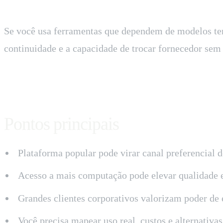
Se você usa ferramentas que dependem de modelos terce
continuidade e a capacidade de trocar fornecedor sem 
Pontos principais
Plataforma popular pode virar canal preferencial d
Acesso a mais computação pode elevar qualidade e 
Grandes clientes corporativos valorizam poder de 
Você precisa mapear uso real, custos e alternativ