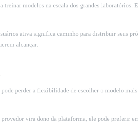
 treinar modelos na escala dos grandes laboratórios. E
ários ativa significa caminho para distribuir seus próp
uerem alcançar.
a
pode perder a flexibilidade de escolher o modelo mais 
ovedor vira dono da plataforma, ele pode preferir em