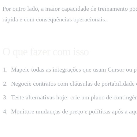
Por outro lado, a maior capacidade de treinamento po
rápida e com consequências operacionais.
O que fazer com isso
Mapeie todas as integrações que usam Cursor ou pl
Negocie contratos com cláusulas de portabilidade 
Teste alternativas hoje: crie um plano de contin
Monitore mudanças de preço e políticas após a aq