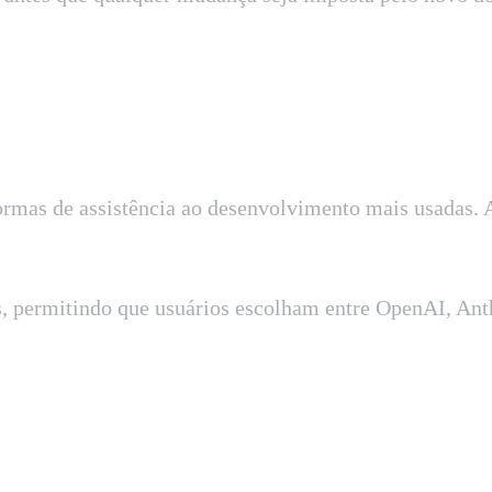
mas de assistência ao desenvolvimento mais usadas. A
 permitindo que usuários escolham entre OpenAI, Anthr