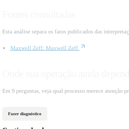
Fontes consultadas
Esta análise separa os fatos publicados das interpreta
Maxwell Zeff
:
Maxwell Zeff
Onde sua operação ainda depend
Em 9 perguntas, veja qual processo merece atenção pr
Fazer diagnóstico