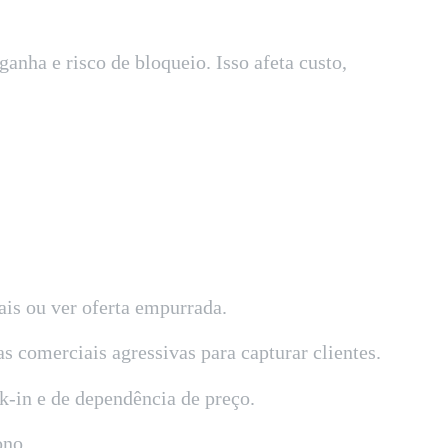
nha e risco de bloqueio. Isso afeta custo,
ais ou ver oferta empurrada.
s comerciais agressivas para capturar clientes.
k-in e de dependência de preço.
ono.