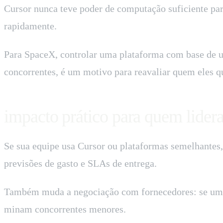
Cursor nunca teve poder de computação suficiente para
rapidamente.
Para SpaceX, controlar uma plataforma com base de usu
concorrentes, é um motivo para reavaliar quem eles q
impacto prático para quem lider
Se sua equipe usa Cursor ou plataformas semelhantes, 
previsões de gasto e SLAs de entrega.
Também muda a negociação com fornecedores: se um pr
minam concorrentes menores.