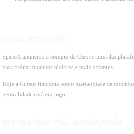
o que aconteceu
SpaceX anunciou a compra da Cursor, uma das platafor
para treinar modelos maiores e mais potentes.
Hoje a Cursor funciona como marketplace de modelos,
neutralidade está em jogo.
por que isso está acontecendo