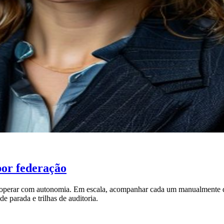
por federação
em operar com autonomia. Em escala, acompanhar cada um manualmente
de parada e trilhas de auditoria.