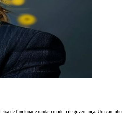
 deixa de funcionar e muda o modelo de governança. Um caminho