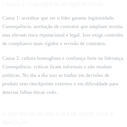
causas e consequências operacionais
Causa 1: acreditar que ser o líder garante legitimidade.
Consequência: aceitação de contratos que ampliam receita,
mas elevam risco reputacional e legal. Isso exige controles
de compliance mais rígidos e revisão de contratos.
Causa 2: cultura homogênea e confiança forte na liderança.
Consequência: críticas ficam informais e não mudam
políticas. No dia a dia isso se traduz em decisões de
produto sem checkpoints externos e em dificuldade para
detectar falhas éticas cedo.
o que muda no dia a dia de quem toca a
operação