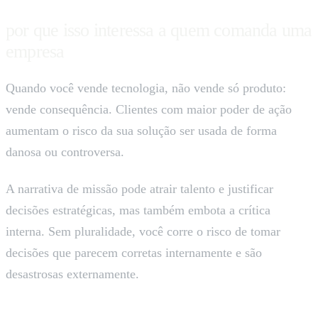
por que isso interessa a quem comanda uma
empresa
Quando você vende tecnologia, não vende só produto:
vende consequência. Clientes com maior poder de ação
aumentam o risco da sua solução ser usada de forma
danosa ou controversa.
A narrativa de missão pode atrair talento e justificar
decisões estratégicas, mas também embota a crítica
interna. Sem pluralidade, você corre o risco de tomar
decisões que parecem corretas internamente e são
desastrosas externamente.