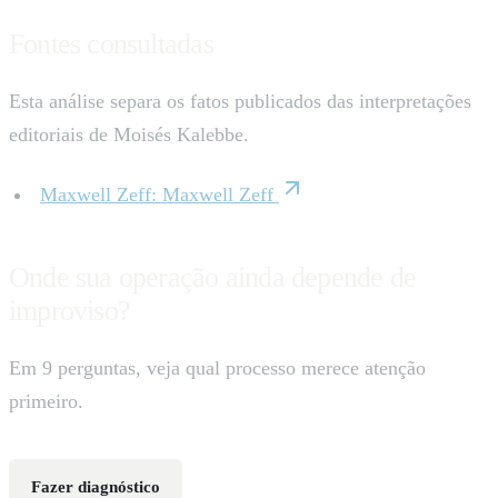
Fontes consultadas
Esta análise separa os fatos publicados das interpretações
editoriais de Moisés Kalebbe.
Maxwell Zeff
:
Maxwell Zeff
Onde sua operação ainda depende de
improviso?
Em 9 perguntas, veja qual processo merece atenção
primeiro.
Fazer diagnóstico