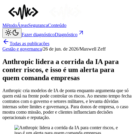
Método
Áreas
Segurança
Conteúdo
Fazer diagnóstico
Diagnóstico
Todas as publicações
Gestão e governança
/
26 de jun. de 2026
/
Maxwell Zeff
Anthropic lidera a corrida da IA para
conter riscos, e isso é um alerta para
quem comanda empresas
Anthropic cria modelos de IA de ponta enquanto argumenta que só
quem está na frente pode controlar os riscos. Ao mesmo tempo fecha
contratos com o governo e setores militares, e levanta dúvidas
internas sobre limites e governança. Para donos de empresa, o caso
mostra como missão, poder e clientes influenciam decisões
operacionais e reputação.