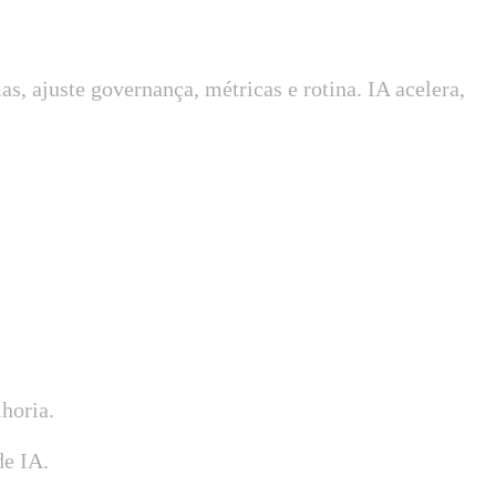
, ajuste governança, métricas e rotina. IA acelera,
horia.
de IA.