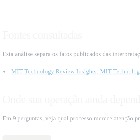
Fontes consultadas
Esta análise separa os fatos publicados das interpreta
MIT Technology Review Insights
:
MIT Technology
Onde sua operação ainda depend
Em 9 perguntas, veja qual processo merece atenção pr