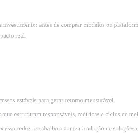
 investimento: antes de comprar modelos ou plataformas
pacto real.
cessos estáveis para gerar retorno mensurável.
ue estruturam responsáveis, métricas e ciclos de mel
rocesso reduz retrabalho e aumenta adoção de soluções 