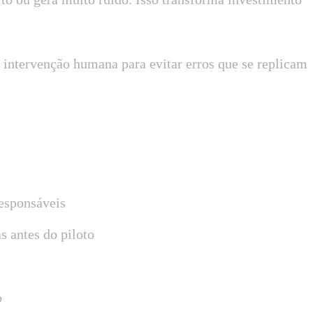
e intervenção humana para evitar erros que se replicam
esponsáveis
s antes do piloto
o