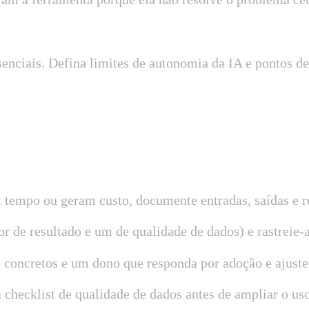
senciais. Defina limites de autonomia da IA e pontos d
 tempo ou geram custo, documente entradas, saídas e r
r de resultado e um de qualidade de dados) e rastreie-a
o concretos e um dono que responda por adoção e ajuste
checklist de qualidade de dados antes de ampliar o us