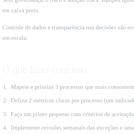
em caixa preta.
Controle de dados e transparência nas decisões são es
em escala.
O que fazer com isso
Mapeie e priorize 3 processos que mais consomem
Defina 2 métricas claras por processo (um indicado
Faça um piloto pequeno com critérios de aceitaçã
Implemente revisões semanais das exceções e uma 