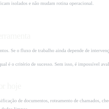
ficam isolados e não mudam rotina operacional.
erramenta
os. Se o fluxo de trabalho ainda depende de intervenç
al é o critério de sucesso. Sem isso, é impossível aval
or hoje
assificação de documentos, roteamento de chamados, ch
 dados limpos.