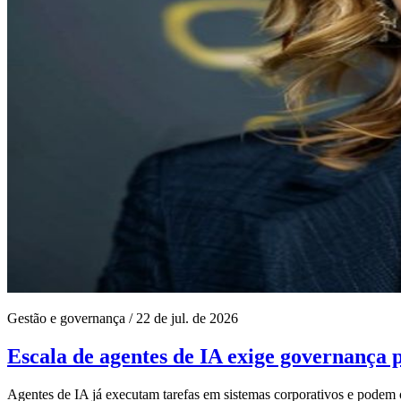
Gestão e governança
/
22 de jul. de 2026
Escala de agentes de IA exige governança 
Agentes de IA já executam tarefas em sistemas corporativos e pod