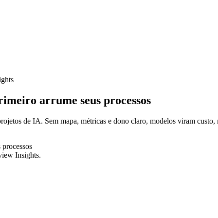
ghts
rimeiro arrume seus processos
rojetos de IA. Sem mapa, métricas e dono claro, modelos viram custo, 
iew Insights
.