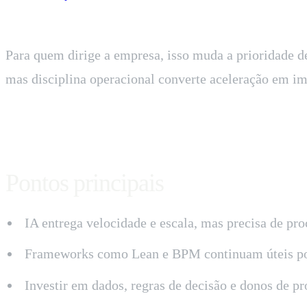
Para quem dirige a empresa, isso muda a prioridade de
mas disciplina operacional converte aceleração em im
Pontos principais
IA entrega velocidade e escala, mas precisa de pro
Frameworks como Lean e BPM continuam úteis porq
Investir em dados, regras de decisão e donos de p