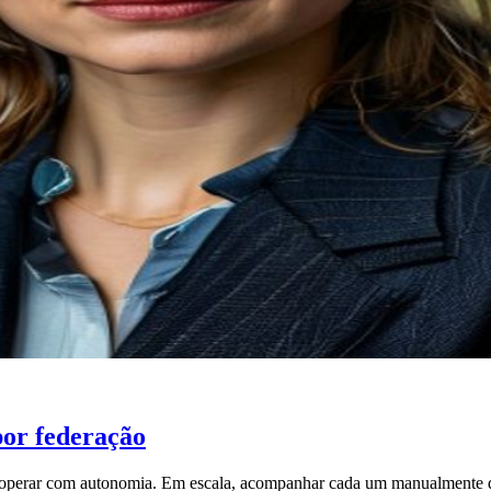
por federação
em operar com autonomia. Em escala, acompanhar cada um manualmente